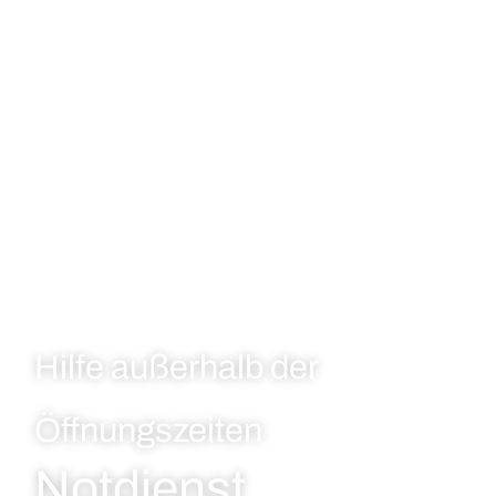
Hilfe außerhalb der
Öffnungszeiten
Notdienst