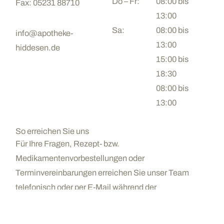
Do – Fr:
08:00 bis
Fax: 05231 88710
13:00
Sa:
08:00 bis
info@apotheke-
13:00
hiddesen.de
15:00 bis
18:30
08:00 bis
13:00
So erreichen Sie uns
Für Ihre Fragen, Rezept- bzw.
Medikamentenvorbestellungen oder
Terminvereinbarungen erreichen Sie unser Team
telefonisch oder per E-Mail während der
Öffnungszeiten. Nutzen Sie bei Bedarf auch
unsere Online-Bestellmöglichkeiten über unsere